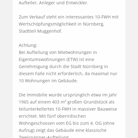
Aufteiler, Anleger und Entwickler.

Zum Verkauf steht ein interessantes 10-FWH mit 
Wertschöpfungsmöglichkeit in Nürnberg, 
Stadtteil Muggenhof.

Achtung: 

Bei Aufteilung von Mietwohnungen in 
Eigentumswohnungen (ETW) ist eine 
Genehmigung durch die Stadt Nürnberg in 
diesem Falle nicht erforderlich, da maximal nur 
10 Wohnungen im Gebäude.

Die Immobilie wurde ursprünglich etwa im Jahr 
1965 auf einem 403 m² großen Grundstück als 
teilunterkellertes 10-FWH in massiver Bauweise 
errichtet. Mit fünf oberirdischen 
Wohngeschossen vom EG bis zum 4. OG (ohne 
Aufzug) zeigt das Gebäude eine klassische 
Zweispänner-Aufteilung.
