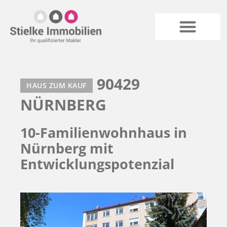
90429
HAUS ZUM KAUF
NÜRNBERG
10-Familienwohnhaus in
Nürnberg mit
Entwicklungspotenzial