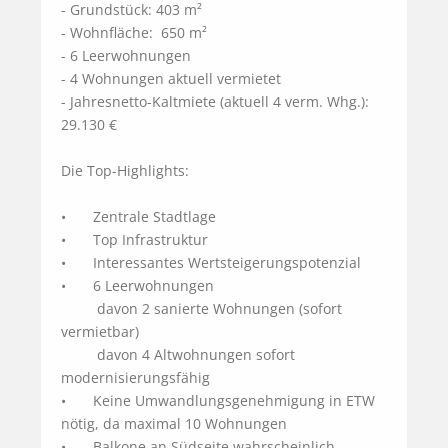
- Grundstück: 403 m²

- Wohnfläche:  650 m²

- 6 Leerwohnungen

- 4 Wohnungen aktuell vermietet

- Jahresnetto-Kaltmiete (aktuell 4 verm. Whg.): 
29.130 €

Die Top-Highlights: 

•	Zentrale Stadtlage 

•	Top Infrastruktur 

•	Interessantes Wertsteigerungspotenzial

•	6 Leerwohnungen

         davon 2 sanierte Wohnungen (sofort 
vermietbar)

         davon 4 Altwohnungen sofort 
modernisierungsfähig

•	Keine Umwandlungsgenehmigung in ETW 
nötig, da maximal 10 Wohnungen

•	Balkone an Südseite wahrscheinlich 