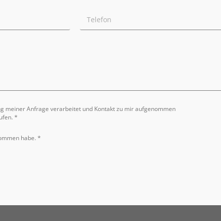
ng meiner Anfrage verarbeitet und Kontakt zu mir aufgenommen
ufen. *
nommen habe. *