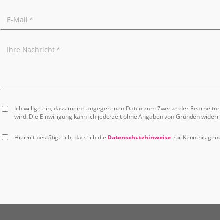
Ich willige ein, dass meine angegebenen Daten zum Zwecke der Bearbeitu
wird. Die Einwilligung kann ich jederzeit ohne Angaben von Gründen widerr
Hiermit bestätige ich, dass ich die
Datenschutzhinweise
zur Kenntnis ge