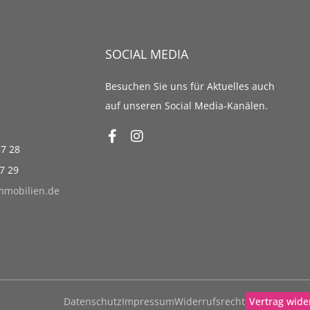
SOCIAL MEDIA
Besuchen Sie uns für Aktuelles auch
auf unseren Social Media-Kanälen.
87 28
87 29
immobilien.de
Datenschutz
Impressum
Widerrufsrecht
Vertrag wide