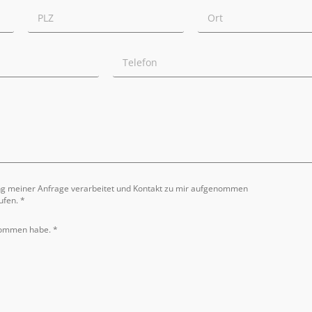
ng meiner Anfrage verarbeitet und Kontakt zu mir aufgenommen
ufen. *
nommen habe. *