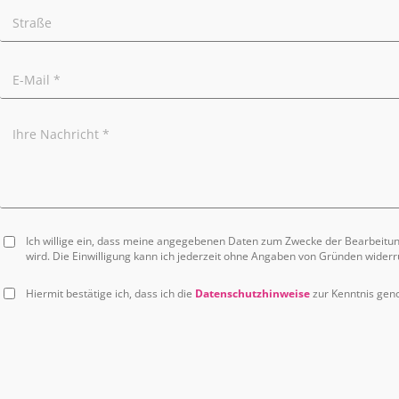
Ich willige ein, dass meine angegebenen Daten zum Zwecke der Bearbeitu
wird. Die Einwilligung kann ich jederzeit ohne Angaben von Gründen widerr
Hiermit bestätige ich, dass ich die
Datenschutzhinweise
zur Kenntnis ge