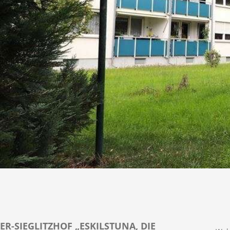
ER-SIEGLITZHOF „ESKILSTUNA, DIE