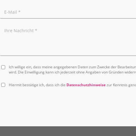
Ich willige ein, dass meine angegebenen Daten zum Zwecke der Bearbeitu
wird. Die Einwilligung kann ich jederzeit ohne Angaben von Gründen widerr
Hiermit bestätige ich, dass ich die
Datenschutzhinweise
zur Kenntnis ge