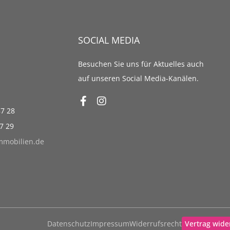
SOCIAL MEDIA
Besuchen Sie uns für Aktuelles auch
auf unseren Social Media-Kanälen.
87 28
87 29
immobilien.de
Datenschutz
Impressum
Widerrufsrecht
Vertrag wide