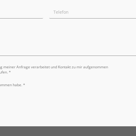
ng meiner Anfrage verarbeitet und Kontakt zu mir aufgenommen
ufen. *
nommen habe. *