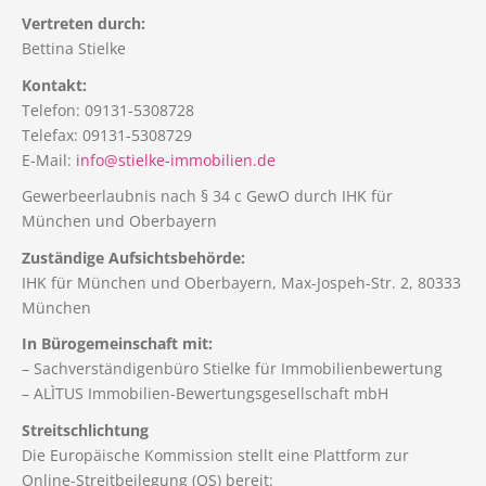
Vertreten durch:
Bettina Stielke
Kontakt:
Telefon: 09131-5308728
Telefax: 09131-5308729
E-Mail:
info@stielke-immobilien.de
Gewerbeerlaubnis nach § 34 c GewO durch IHK für
München und Oberbayern
Zuständige Aufsichtsbehörde:
IHK für München und Oberbayern, Max-Jospeh-Str. 2, 80333
München
In Bürogemeinschaft mit:
– Sachverständigenbüro Stielke für Immobilienbewertung
– ALÌTUS Immobilien-Bewertungsgesellschaft mbH
Streitschlichtung
Die Europäische Kommission stellt eine Plattform zur
Online-Streitbeilegung (OS) bereit: