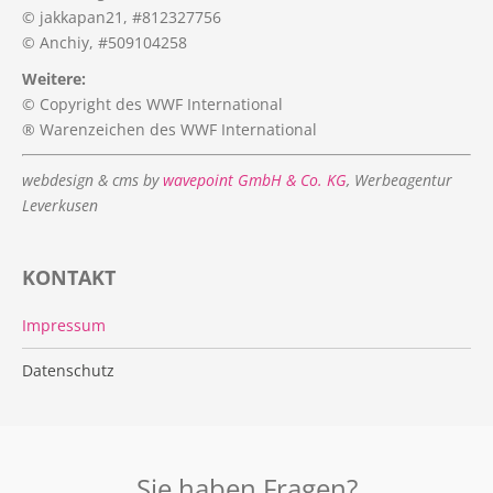
© jakkapan21, #812327756
© Anchiy, #509104258
Weitere:
© Copyright des WWF International
® Warenzeichen des WWF International
webdesign & cms by
wavepoint GmbH & Co. KG
, Werbeagentur
Leverkusen
KONTAKT
Impressum
Datenschutz
Sie haben Fragen?