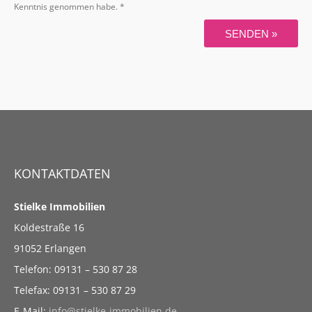
Kenntnis genommen habe. *
SENDEN »
KONTAKTDATEN
Stielke Immobilien
Koldestraße 16
91052 Erlangen
Telefon: 09131 – 530 87 28
Telefax: 09131 – 530 87 29
E-Mail:
info@stielke-immobilien.de