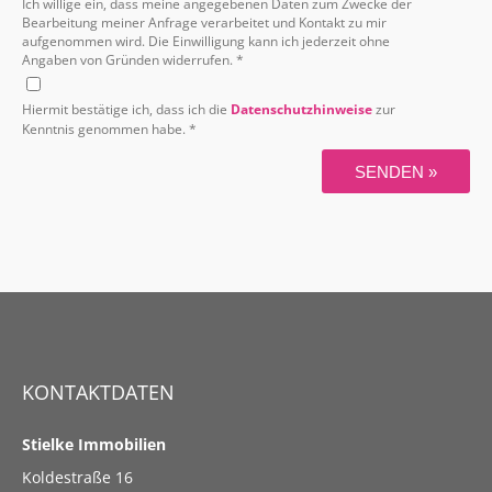
Ich willige ein, dass meine angegebenen Daten zum Zwecke der
Bearbeitung meiner Anfrage verarbeitet und Kontakt zu mir
aufgenommen wird. Die Einwilligung kann ich jederzeit ohne
Angaben von Gründen widerrufen. *
Hiermit bestätige ich, dass ich die
Datenschutzhinweise
zur
Kenntnis genommen habe. *
SENDEN »
KONTAKTDATEN
Stielke Immobilien
Koldestraße 16