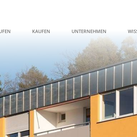
UFEN
KAUFEN
UNTERNEHMEN
WIS