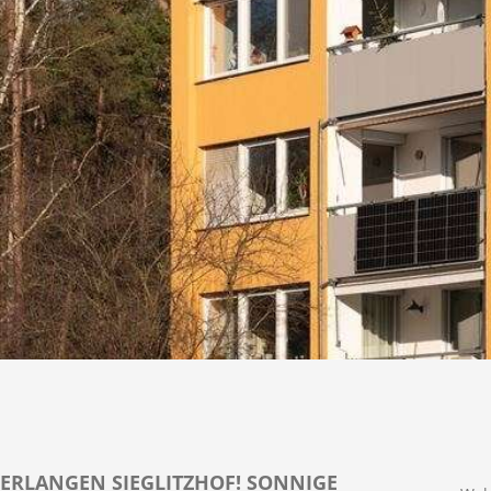
ERLANGEN SIEGLITZHOF! SONNIGE