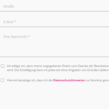
Ich willige ein, dass meine angegebenen Daten zum Zwecke der Bearbeitu
wird. Die Einwilligung kann ich jederzeit ohne Angaben von Gründen widerr
Hiermit bestätige ich, dass ich die
Datenschutzhinweise
zur Kenntnis ge