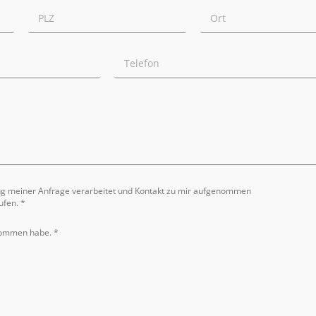
ng meiner Anfrage verarbeitet und Kontakt zu mir aufgenommen
ufen. *
nommen habe. *