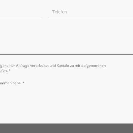
ng meiner Anfrage verarbeitet und Kontakt zu mir aufgenommen
ufen. *
nommen habe. *