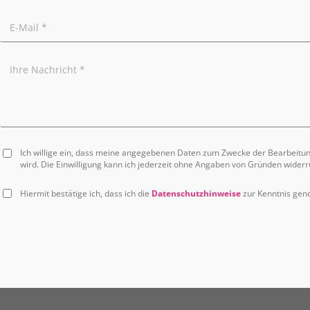
Ich willige ein, dass meine angegebenen Daten zum Zwecke der Bearbeitu
wird. Die Einwilligung kann ich jederzeit ohne Angaben von Gründen widerr
Hiermit bestätige ich, dass ich die
Datenschutzhinweise
zur Kenntnis ge