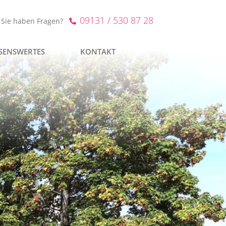
09131 / 530 87 28
Sie haben Fragen?
SENSWERTES
KONTAKT