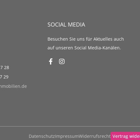
SOCIAL MEDIA
Besuchen Sie uns für Aktuelles auch
auf unseren Social Media-Kanälen.
87 28
87 29
immobilien.de
Datenschutz
Impressum
Widerrufsrecht
Vertrag wide