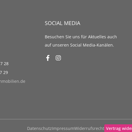
SOCIAL MEDIA
Besuchen Sie uns für Aktuelles auch
auf unseren Social Media-Kanälen.
87 28
87 29
immobilien.de
Datenschutz
Impressum
Widerrufsrecht
Vertrag wide