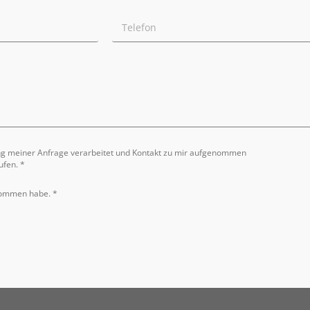
ng meiner Anfrage verarbeitet und Kontakt zu mir aufgenommen
ufen. *
nommen habe. *