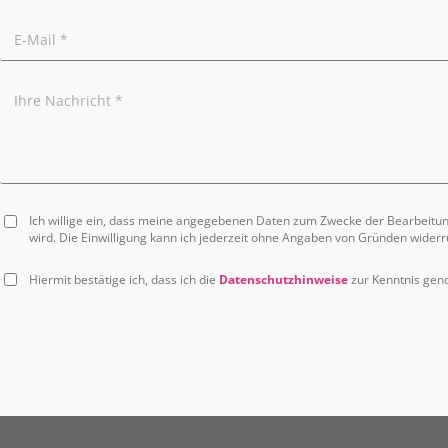
Ich willige ein, dass meine angegebenen Daten zum Zwecke der Bearbeitu
wird. Die Einwilligung kann ich jederzeit ohne Angaben von Gründen widerr
Hiermit bestätige ich, dass ich die
Datenschutzhinweise
zur Kenntnis ge