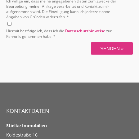
Ich willige ein, dass meine angegebenen Daten zum Zwecke der
Bearbeitung meiner Anfrage verarbeitet und Kontakt zu mir
aufgenommen wird. Die Einwilligung kann ich jederzeit ohne
Angaben von Gründen widerrufen. *
Hiermit bestätige ich, dass ich die
Datenschutzhinweise
zur
Kenntnis genommen habe. *
SENDEN »
KONTAKTDATEN
Stielke Immobilien
Koldestraße 16