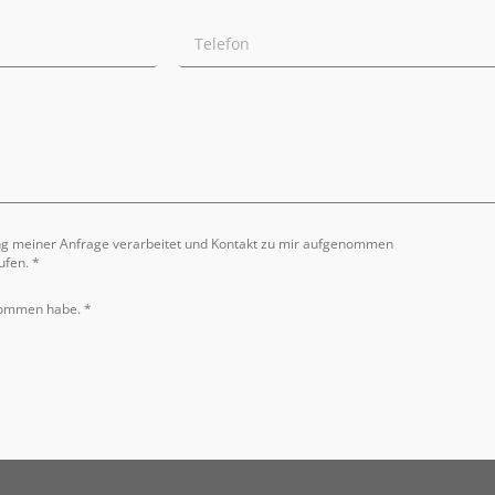
ng meiner Anfrage verarbeitet und Kontakt zu mir aufgenommen
ufen. *
nommen habe. *