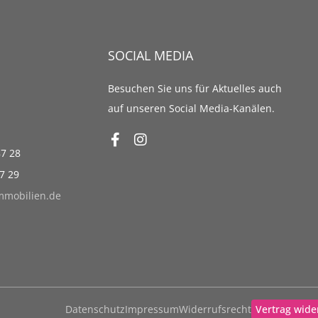
SOCIAL MEDIA
Besuchen Sie uns für Aktuelles auch
auf unseren Social Media-Kanälen.
87 28
87 29
immobilien.de
Datenschutz
Impressum
Widerrufsrecht
Vertrag wide