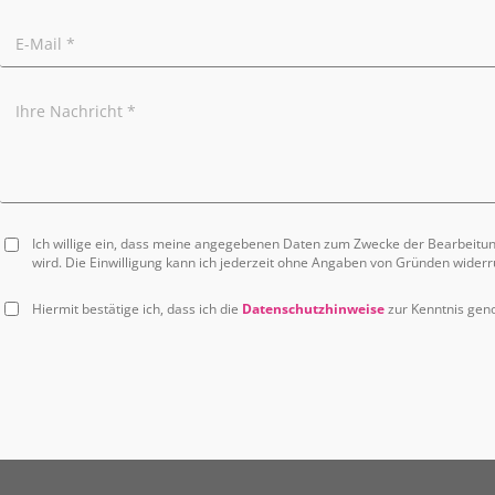
Ich willige ein, dass meine angegebenen Daten zum Zwecke der Bearbeitu
wird. Die Einwilligung kann ich jederzeit ohne Angaben von Gründen widerr
Hiermit bestätige ich, dass ich die
Datenschutzhinweise
zur Kenntnis ge