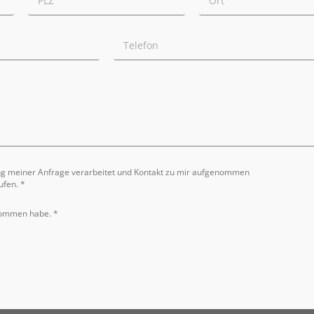
ng meiner Anfrage verarbeitet und Kontakt zu mir aufgenommen
ufen. *
nommen habe. *