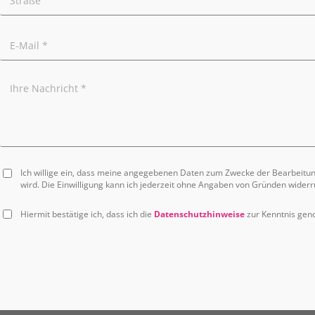
Ich willige ein, dass meine angegebenen Daten zum Zwecke der Bearbeitu
wird. Die Einwilligung kann ich jederzeit ohne Angaben von Gründen widerr
Hiermit bestätige ich, dass ich die
Datenschutzhinweise
zur Kenntnis ge